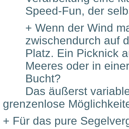
Speed-Fun, der selb
+
Wenn der Wind mal
zwischendurch auf de
Platz. Ein Picknick 
Meeres oder in eine
Bucht?
Das äußerst variable
grenzenlose Möglichkeit
+
Für das pure Segelver