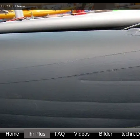
DSC 1661 home
Home
Ihr Plus
FAQ
Videos
Bilder
techn. 