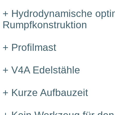
+
Hydrodynamische optim
Rumpfkonstruktion
+
Profilmast
+
V4A Edelstähle
+
Kurze Aufbauzeit