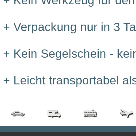
+
Kein Werkzeug für den 
+
Verpackung nur in 3 T
+
Kein Segelschein - kein
+
Leicht transportabel a