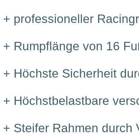
+
professioneller Racing
+
Rumpflänge von 16 Fu
+
Höchste Sicherheit du
+
Höchstbelastbare vers
+
Steifer Rahmen durch