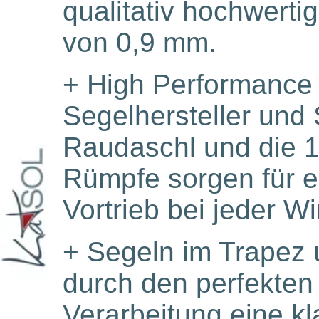
qualitativ hochwertig
von 0,9 mm.
+
High Performance 
Segelhersteller und
Raudaschl und die 
Rümpfe sorgen für 
Vortrieb bei jeder Wi
+
Segeln im Trapez 
durch den perfekten
Verarbeitung eine kl