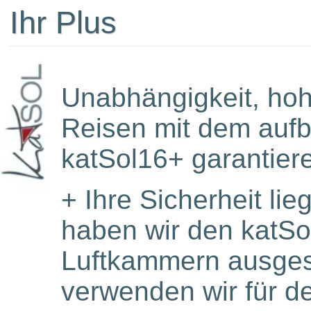
Ihr Plus
Unabhängigkeit, hoh
Reisen mit dem auf
katSol16+ garantier
+
Ihre Sicherheit li
haben wir den katSo
Luftkammern ausgest
verwenden wir für d