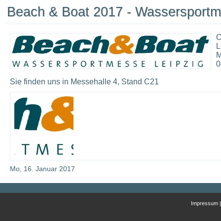
Beach & Boat 2017 - Wassersportme
O
L
M
0
Sie finden uns in Messehalle 4, Stand C21
Mo, 16. Januar 2017
Impressum