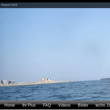
Ostsee2 2016
Home
Ihr Plus
FAQ
Videos
Bilder
techn. 